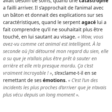
avait besoin de soins, quand une
catastrophe
a failli arriver. Il s’approchait de l’animal avec
un bâton et donnait des explications sur ses
caractéristiques, quand le serpent
agacé
lui a
fait comprendre qu’il ne souhaitait plus être
touché, en lui sautant au visage.
« Wow, vous
avez-vu comme cet animal est intelligent. À la
seconde où j’ai détourné mon regard du sien, elle
a su que je n’allais plus être prêt à sauter en
arrière et elle m’a presque mordu. Ça c’est
vraiment incroyable ! »
, s’exclame-t-il en se
remettant de ses
émotions
.
« C’est l’un des
incidents les plus proches d’arriver que je n’avais
plus vécu depuis un long moment ».