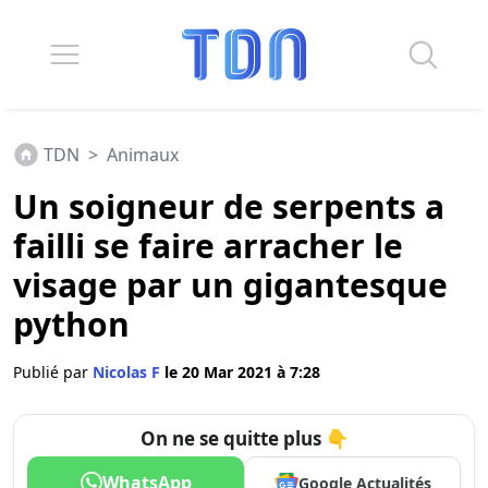
TDN
>
Animaux
Un soigneur de serpents a
failli se faire arracher le
visage par un gigantesque
python
Publié par
Nicolas F
le 20 Mar 2021 à 7:28
On ne se quitte plus 👇
WhatsApp
Google Actualités