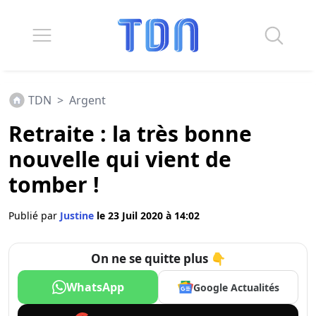
TDN
>
Argent
Retraite : la très bonne
nouvelle qui vient de
tomber !
Publié par
Justine
le 23 Juil 2020 à 14:02
On ne se quitte plus 👇
WhatsApp
Google Actualités