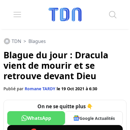
TDN
>
Blagues
Blague du jour : Dracula
vient de mourir et se
retrouve devant Dieu
Publié par
Romane TARDY
le 19 Oct 2021 à 6:30
On ne se quitte plus 👇
WhatsApp
Google Actualités