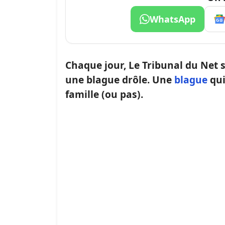
WhatsApp
Chaque jour, Le Tribunal du Net s
une blague drôle. Une
blague
qui
famille (ou pas).