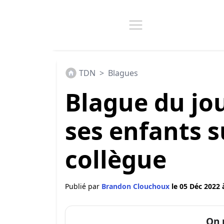
TDN
>
Blagues
Blague du jo
ses enfants 
collègue
Publié par
Brandon Clouchoux
le 05 Déc 2022 
On 