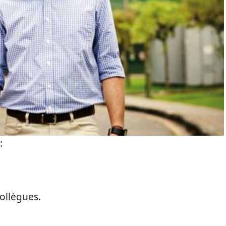
:
collègues.