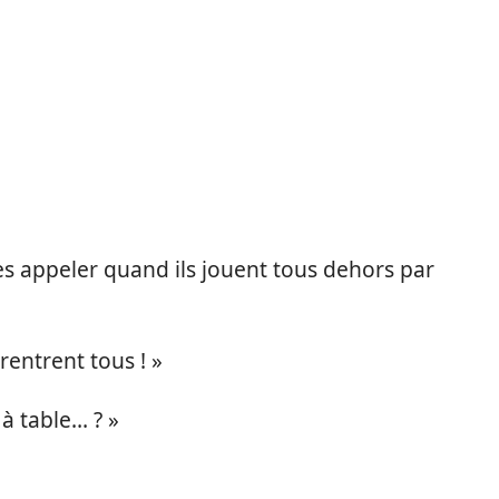
s appeler quand ils jouent tous dehors par
 rentrent tous ! »
 à table… ? »