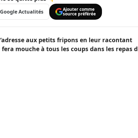
Ajouter comme
Google Actualités
source préférée
’adresse aux petits fripons en leur racontant
 fera mouche à tous les coups dans les repas 