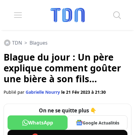
TDN
>
Blagues
Blague du jour : Un père
explique comment goûter
une bière à son fils…
Publié par
Gabrielle Nourry
le 21 Fév 2023 à 21:30
On ne se quitte plus 👇
WhatsApp
Google Actualités