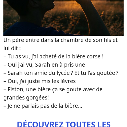
Un père entre dans la chambre de son fils et
lui dit :
– Tu as vu, j’ai acheté de la bière corse !
– Oui j’ai vu, Sarah en à pris une
– Sarah ton amie du lycée ? Et tu l’as goutée ?
– Oui, j’ai juste mis les lèvres
– Fiston, une bière ça se goute avec de
grandes gorgées !
– Je ne parlais pas de la bière​…
DÉCOUVREZ TOUTES LES