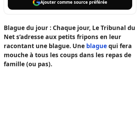
Ajouter comme
source préférée
Blague du jour : Chaque jour, Le Tribunal du
Net s’adresse aux petits fripons en leur
racontant une blague. Une
blague
qui fera
mouche à tous les coups dans les repas de
famille (ou pas).