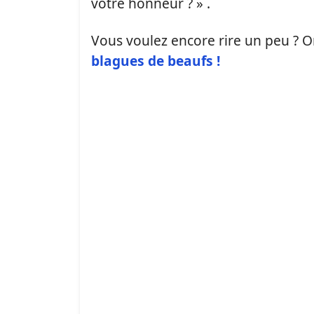
votre honneur ? » .
Vous voulez encore rire un peu ? O
blagues de beaufs !