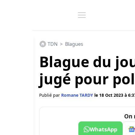
TDN
>
Blagues
Blague du jo
jugé pour po
Publié par
Romane TARDY
le 18 Oct 2023 à 6:3
On 
WhatsApp