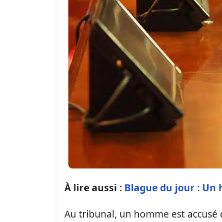
À lire aussi :
Blague du jour : Un 
Au tribunal, un homme est accusé 