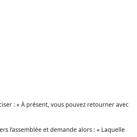
ciser : « À présent, vous pouvez retourner avec
 vers l’assemblée et demande alors : « Laquelle