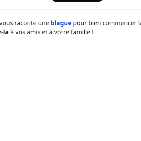
vous raconte une
blague
pour bien commencer l
-la
à vos amis et à votre famille !