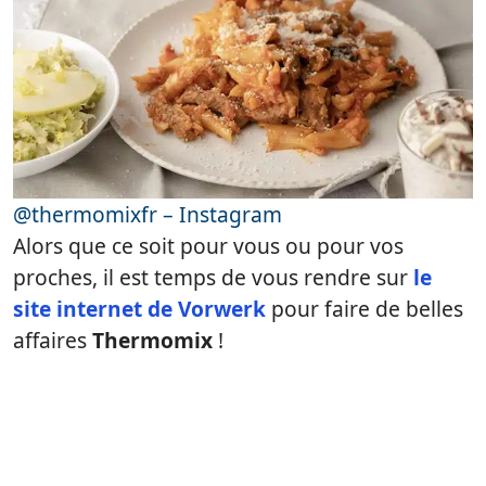
@thermomixfr – Instagram
Alors que ce soit pour vous ou pour vos
proches, il est temps de vous rendre sur
le
site internet de Vorwerk
pour faire de belles
affaires
Thermomix
!