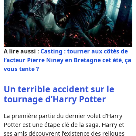
A lire aussi :
Casting : tourner aux côtés de
l’acteur Pierre Niney en Bretagne cet été, ça
vous tente ?
Un terrible accident sur le
tournage d’Harry Potter
La première partie du dernier volet d’Harry
Potter est une étape clé de la saga. Harry et
ses amis découvrent l’existence des reliques