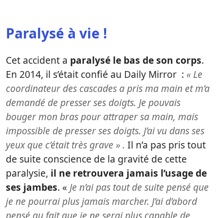
Paralysé à vie !
Cet accident a
paralysé le bas de son corps
.
En 2014, il s’était confié au Daily Mirror :
« Le
coordinateur des cascades a pris ma main et m’a
demandé de presser ses doigts. J
e pouvais
bouger mon bras pour attraper sa main, mais
impossible de presser ses doigts. J’ai vu dans ses
yeux que c’était très grave » .
Il n’a pas pris tout
de suite conscience de la gravité de cette
paralysie,
il ne retrouvera jamais l’usage de
ses jambes
. «
Je n’ai pas tout de suite pensé que
je ne pourrai plus jamais marcher
. J’ai d’abord
pensé au fait que je ne serai plus capable de