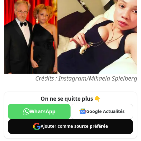
Crédits : Instagram/Mikaela Spielberg
On ne se quitte plus 👇
WhatsApp
Google Actualités
Ajouter comme
source préférée