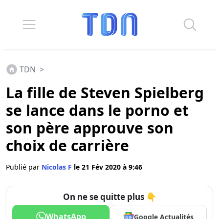
TDN
>
La fille de Steven Spielberg
se lance dans le porno et
son père approuve son
choix de carrière
Publié par
Nicolas F
le 21 Fév 2020 à 9:46
On ne se quitte plus 👇
WhatsApp
Google Actualités