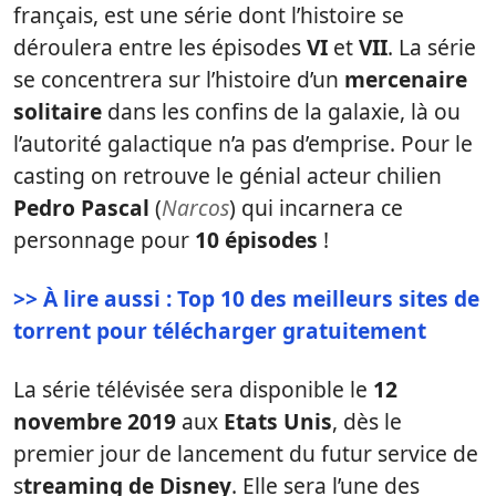
français, est une série dont l’histoire se
déroulera entre les épisodes
VI
et
VII
. La série
se concentrera sur l’histoire d’un
mercenaire
solitaire
dans les confins de la galaxie, là ou
l’autorité galactique n’a pas d’emprise. Pour le
casting on retrouve le génial acteur chilien
Pedro Pascal
(
Narcos
) qui incarnera ce
personnage pour
10 épisodes
!
>> À lire aussi : Top 10 des meilleurs sites de
torrent pour télécharger gratuitement
La série télévisée sera disponible le
12
novembre 2019
aux
Etats Unis
, dès le
premier jour de lancement du futur service de
s
treaming de Disney
. Elle sera l’une des