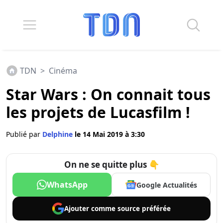
TDN
>
Cinéma
Star Wars : On connait tous
les projets de Lucasfilm !
Publié par
Delphine
le 14 Mai 2019 à 3:30
On ne se quitte plus 👇
WhatsApp
Google Actualités
Ajouter comme
source préférée