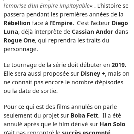
l’emprise d’un Empire impitoyable
« . L’histoire se
passera pendant les premières années de la
Rébellion
face à l’
Empire.
C’est l’acteur
Diego
Luna
, déjà interprète de
Cassian Andor
dans
Rogue One
, qui reprendra les traits du
personnage.
Le tournage de la série doit débuter en
2019.
Elle sera aussi proposée sur
Disney +
, mais on
ne connait pas encore le nombre d’épisodes
ou la date de sortie.
Pour ce qui est des films annulés on parle
seulement du projet sur
Boba Fett.
Il a été
annulé après que le film dérivé sur
Han Solo
n’ait pas rencontré le
succès escompté
.