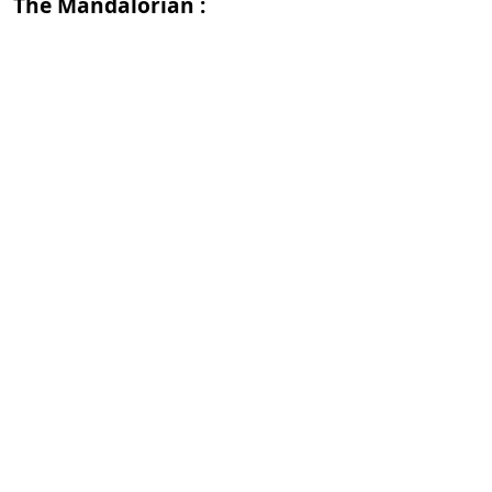
The Mandalorian :