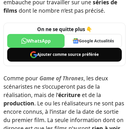
embauche pour travailler sur une
séries de
films
dont le nombre n’est pas précisé.
On ne se quitte plus 👇
WhatsApp
Google Actualités
Ajouter comme
source préférée
Comme pour
Game of Thrones
, les deux
scénaristes ne s’occuperont pas de la
réalisation, mais de l’
écriture
et de la
production
. Le ou les réalisateurs ne sont pas
encore connus, à l’instar de la date de sortie
du premier film. La seule information dont on
dispose est que les films n’auront
rien à voir