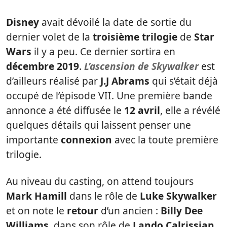
Disney
avait dévoilé la date de sortie du
dernier volet de la
troisième trilogie
de
Star
Wars
il y a peu. Ce dernier sortira en
décembre 2019
.
L’ascension de Skywalker
est
d’ailleurs réalisé par
J.J Abrams
qui s’était déjà
occupé de l’épisode VII. Une première bande
annonce a été diffusée le
12 avril
, elle a révélé
quelques détails qui laissent penser une
importante
connexion
avec la toute première
trilogie.
Au niveau du casting, on attend toujours
Mark Hamill
dans le rôle de
Luke Skywalker
et on note le
retour
d’un ancien :
Billy Dee
Williams
, dans son rôle de
Lando Calrissian
.