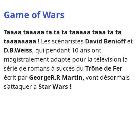
Game of Wars
Taaaa taaaaa ta ta ta taaaaa taaa ta ta
taaaaaaaa !
Les scénaristes
David Benioff
et
D.B.Weiss
, qui pendant 10 ans ont
magistralement adapté pour la télévision la
série de romans à succès du
Trône de Fer
écrit par
GeorgeR.R Martin,
vont désormais
s’attaquer à
Star Wars
!