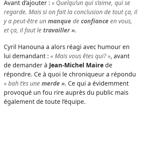
Avant d’ajouter :
« Quelqu’un qui s’aime, qui se
regarde. Mais si on fait la conclusion de tout ça,
il
y a peut-être un
manque
de
confiance
en vous,
et ça, il faut le
travailler ».
Cyril Hanouna a alors réagi avec humour en
lui demandant :
« Mais vous êtes qui? »
, avant
de demander à
Jean-Michel Maire
de
répondre. Ce à quoi le chroniqueur a répondu
« bah t’es une
merde ».
Ce qui a évidemment
provoqué un fou rire auprès du public mais
également de toute l’équipe.