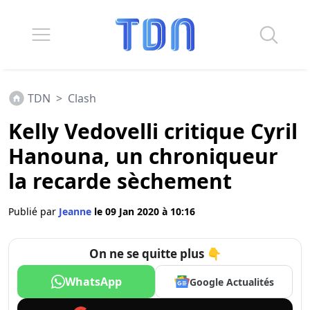
TDN
>
Clash
Kelly Vedovelli critique Cyril
Hanouna, un chroniqueur
la recarde sèchement
Publié par
Jeanne
le 09 Jan 2020 à 10:16
On ne se quitte plus 👇
WhatsApp
Google Actualités