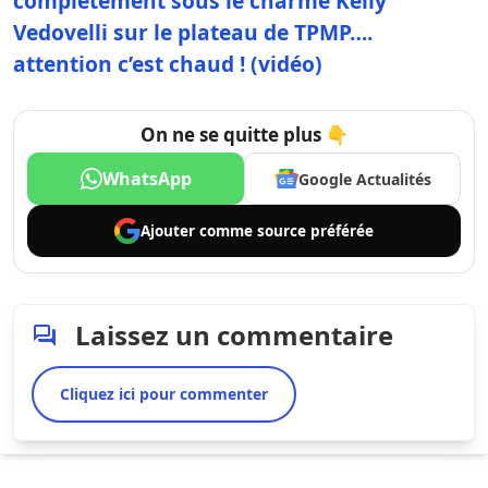
complètement sous le charme Kelly
Vedovelli sur le plateau de TPMP….
attention c’est chaud ! (vidéo)
On ne se quitte plus 👇
WhatsApp
Google Actualités
Ajouter comme
source préférée
Laissez un commentaire
Cliquez ici pour commenter