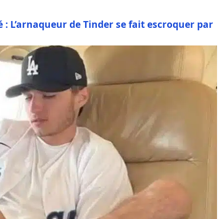
é : L’arnaqueur de Tinder se fait escroquer par