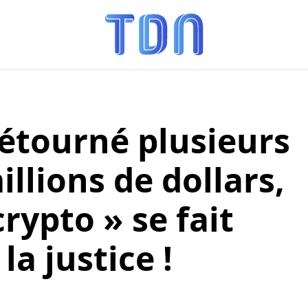
détourné plusieurs
illions de dollars,
 crypto » se fait
la justice !