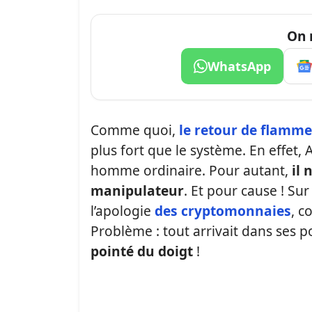
On 
WhatsApp
Comme quoi,
le retour de flammes
plus fort que le système. En effet
homme ordinaire. Pour autant,
il 
manipulateur
. Et pour cause ! Su
l’apologie
des cryptomonnaies
, c
Problème : tout arrivait dans ses p
pointé du doigt
!