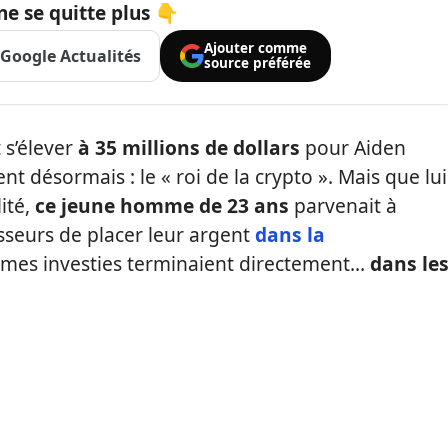
ne se quitte plus 👇
Ajouter comme
Google Actualités
source préférée
 s’élever
à 35 millions de dollars
pour Aiden
 désormais : le « roi de la crypto ». Mais que lui
ité,
ce jeune homme de 23 ans
parvenait à
isseurs de placer leur argent
dans la
ommes investies terminaient directement…
dans le