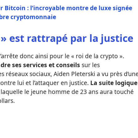
 Bitcoin : l’incroyable montre de luxe signée
èbre cryptomonnaie
 » est rattrapé par la justice
’arrête donc ainsi pour le « roi de la crypto ».
re ses services et conseils
sur les
 réseaux sociaux, Aiden Pleterski a vu près d’un
ntre lui et l’attaquer en justice.
La suite logique
 laquelle le jeune homme de 23 ans aura touché
llars.