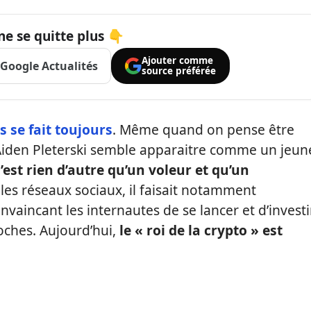
ne se quitte plus 👇
Ajouter comme
Google Actualités
source préférée
 se fait toujours
. Même quand on pense être
, Aiden Pleterski semble apparaitre comme un jeun
n’est rien d’autre qu’un voleur et qu’un
r les réseaux sociaux, il faisait notamment
onvaincant les internautes de se lancer et d’investir
oches. Aujourd’hui,
le « roi de la crypto » est