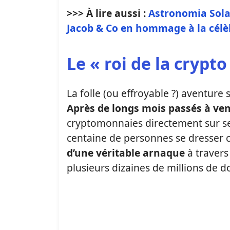
>>> À lire aussi :
Astronomia Solar
Jacob & Co en hommage à la cél
Le « roi de la crypto
La folle (ou effroyable ?) aventure s
Après de longs mois passés à vend
cryptomonnaies directement sur ses
centaine de personnes se dresser co
d’une véritable arnaque
à travers
plusieurs dizaines de millions de do