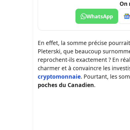
On 
WhatsApp
En effet, la somme précise pourrait
Pleterski, que beaucoup surnomment
reprochent-ils exactement ? En réal
charmer et à convaincre les invest
cryptomonnaie
. Pourtant, les s
poches du Canadien
.