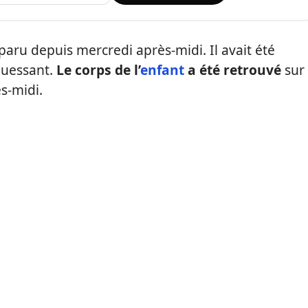
paru depuis mercredi après-midi. Il avait été
Ouessant.
Le corps de l’
enfant
a été retrouvé
sur
s-midi.