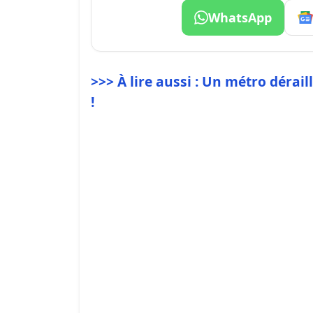
WhatsApp
>>> À lire aussi : Un métro dérail
!