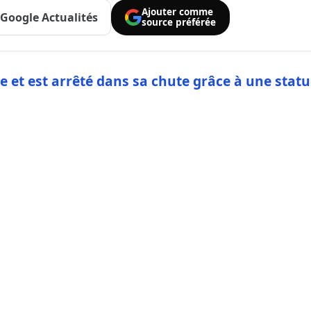
Ajouter comme
Google Actualités
source préférée
le et est arrêté dans sa chute grâce à une stat