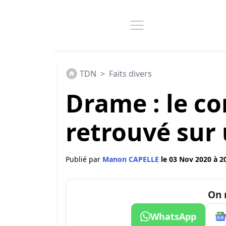
TDN
>
Faits divers
Drame : le co
retrouvé sur
Publié par
Manon CAPELLE
le 03 Nov 2020 à 2
On 
WhatsApp