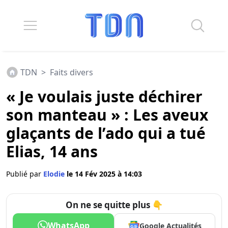
TDN
>
Faits divers
« Je voulais juste déchirer
son manteau » : Les aveux
glaçants de l’ado qui a tué
Elias, 14 ans
Publié par
Elodie
le 14 Fév 2025 à 14:03
On ne se quitte plus 👇
WhatsApp
Google Actualités