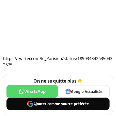
https://twitter.com/le_Parisien/status/189034842635043
2575
On ne se quitte plus 👇
WhatsApp
Google Actualités
Ajouter comme
source préférée