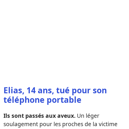
Elias, 14 ans, tué pour son
téléphone portable
Ils sont passés aux aveux.
Un léger
soulagement pour les proches de la victime