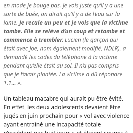
en mode je bouge pas. Je vois juste qu’il y a une
sorte de buée, on dirait qu’il y a de l’eau sur la
lame.
Je recule un peu et je vois que la victime
tombe. Elle se relève d’un coup et retombe et
commence à trembler.
Lucien (le garçon qui
était avec Joe, nom également modifié, NDLR), a
demandé les codes du téléphone à la victime
pendant qu’elle était au sol. Il n’a pas compris
que je l’avais plantée. La victime a dû répondre
1.1… »
.
Un tableau macabre qui aurait pu être évité.
En effet, les deux adolescents devaient être
jugés en juin prochain pour « vol avec violence
ayant entraîné une incapacité totale
n’excédant pas huit jours » et étaient soumis à