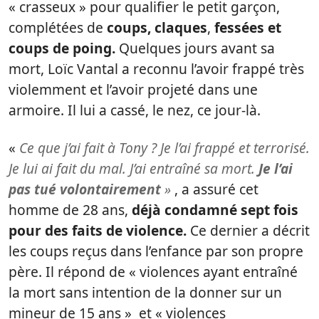
« crasseux » pour qualifier le petit garçon,
complétées de
coups, claques
,
fessées et
coups de poing.
Quelques jours avant sa
mort, Loïc Vantal a reconnu l’avoir frappé très
violemment et l’avoir projeté dans une
armoire. Il lui a cassé, le nez, ce jour-là.
«
Ce que j’ai fait à Tony ? Je l’ai frappé et terrorisé.
Je lui ai fait du mal. J’ai entraîné sa mort.
Je l’ai
pas tué volontairement
»
, a assuré cet
homme de 28 ans,
déjà condamné sept fois
pour des faits de violence.
Ce dernier a décrit
les coups reçus dans l’enfance par son propre
père. Il répond de « violences ayant entraîné
la mort sans intention de la donner sur un
mineur de 15 ans » et « violences