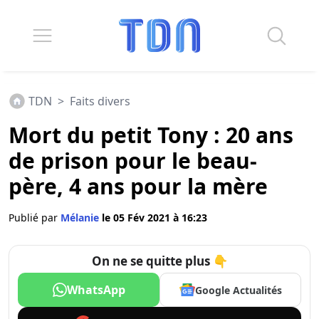
TDN
>
Faits divers
Mort du petit Tony : 20 ans
de prison pour le beau-
père, 4 ans pour la mère
Publié par
Mélanie
le 05 Fév 2021 à 16:23
On ne se quitte plus 👇
WhatsApp
Google Actualités