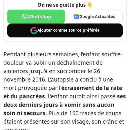
On ne se quitte plus 👇
WhatsApp
Google Actualités
Ajouter comme
source préférée
Pendant plusieurs semaines, l’enfant souffre-
douleur va subir un déchaînement de
violences jusqu’à en succomber le 26
novembre 2016
.
L’autopsie a conclu à une
mort provoquée par l’
écrasement de la rate
et du
pancréas
. L’enfant aurait ainsi passé
ses
deux derniers jours à vomir sans aucun
soin ni secours
. Plus de 150 traces de coups
étaient présentes sur son visage, son crâne et
son corps.