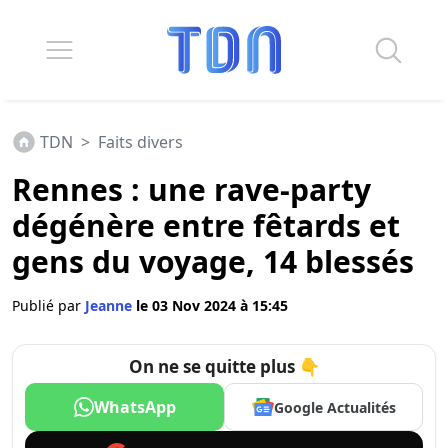
TDN
>
Faits divers
Rennes : une rave-party
dégénère entre fêtards et
gens du voyage, 14 blessés
Publié par
Jeanne
le 03 Nov 2024 à 15:45
On ne se quitte plus 👇
WhatsApp
Google Actualités