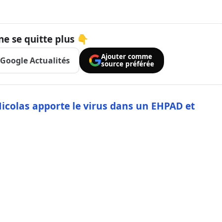
ne se quitte plus 👇
Ajouter comme
Google Actualités
source préférée
Nicolas apporte le virus dans un EHPAD et