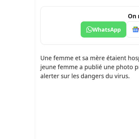
On 
WhatsApp
Une femme et sa mère étaient hosp
jeune femme a publié une photo pri
alerter sur les dangers du virus.