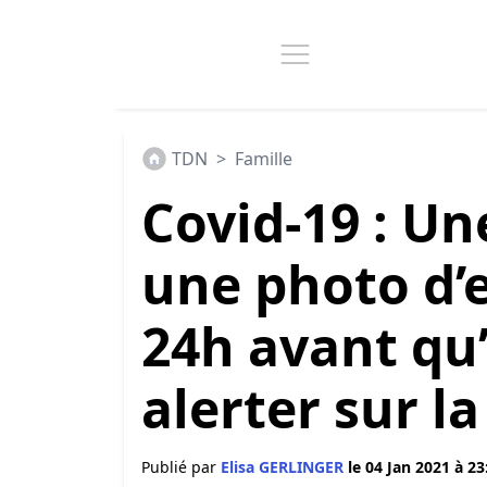
TDN
>
Famille
Covid-19 : Un
une photo d’e
24h avant qu
alerter sur l
Publié par
Elisa GERLINGER
le 04 Jan 2021 à 23