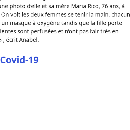
 une photo d’elle et sa mère Maria Rico, 76 ans, à
. On voit les deux femmes se tenir la main, chacu
e un masque à oxygène tandis que la fille porte
ntes sont perfusées et n’ont pas l’air très en
 , écrit Anabel.
 Covid-19