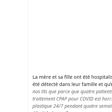
La mère et sa fille ont été hospita
été détecté dans leur famille et qu
nos lits que parce que quatre patients
traitement CPAP pour COVID est horri
plastique 24/7 pendant quatre semai