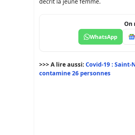
décrit la jeune femme.
On 
WhatsApp
>>> A lire aussi:
Covid-19 : Saint-
contamine 26 personnes