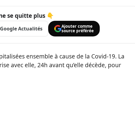
ne se quitte plus 👇
Ajouter comme
Google Actualités
source préférée
italisées ensemble à cause de la Covid-19. La
se avec elle, 24h avant qu’elle décède, pour