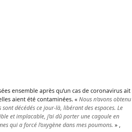
lisées ensemble après qu’un cas de coronavirus ait
’elles aient été contaminées. «
Nous n’avons obtenu
 sont décédés ce jour-là, libérant des espaces. Le
ble et implacable, j’ai dû porter une cagoule en
nes qui a forcé l’oxygène dans mes poumons.
» ,