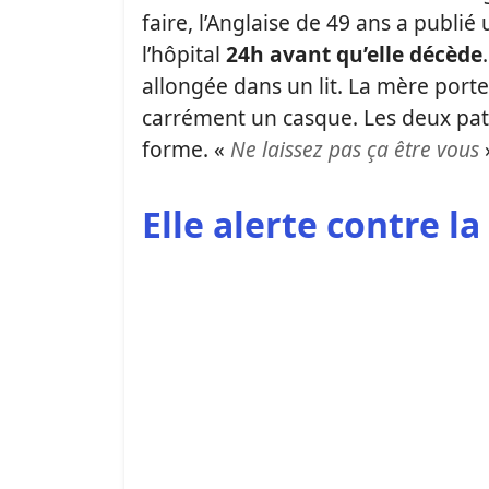
faire, l’Anglaise de 49 ans a publié
l’hôpital
24h avant qu’elle décède
allongée dans un lit. La mère port
carrément un casque. Les deux patie
forme. «
Ne laissez pas ça être vous
»
Elle alerte contre la