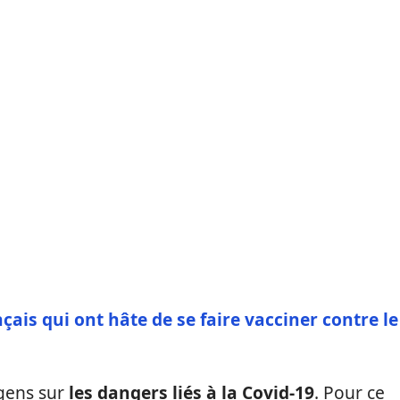
çais qui ont hâte de se faire vacciner contre le
 gens sur
les dangers liés à la Covid-19
. Pour ce