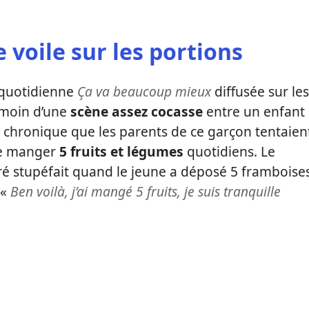
 voile sur les portions
 quotidienne
Ça va beaucoup mieux
diffusée sur les
témoin d’une
scène assez cocasse
entre un enfant
sa chronique que les parents de ce garçon tentaien
de manger
5 fruits et légumes
quotidiens. Le
ré stupéfait quand le jeune a déposé 5 framboise
 «
Ben voilà, j’ai mangé 5 fruits, je suis tranquille