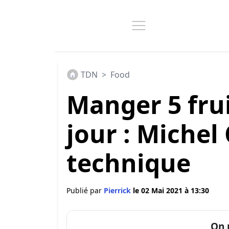
TDN
>
Food
Manger 5 fru
jour : Michel
technique
Publié par
Pierrick
le 02 Mai 2021 à 13:30
On 