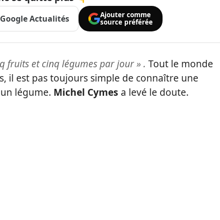
Ajouter comme
Google Actualités
source préférée
q fruits et cinq légumes par jour »
.
Tout le monde
s, il est pas toujours simple de connaître une
à un légume.
Michel Cymes
a levé le doute.