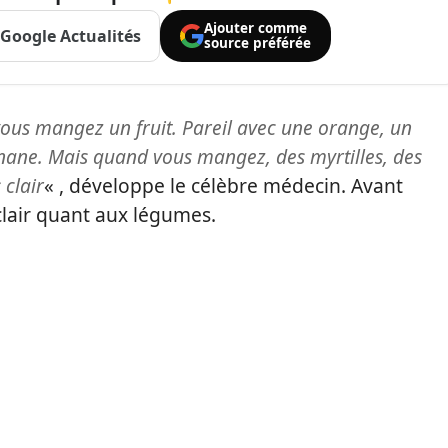
Ajouter comme
Google Actualités
source préférée
vous mangez un fruit. Pareil avec une orange, un
ane. Mais quand vous mangez, des myrtilles, des
 clair
« , développe le célèbre médecin. Avant
clair quant aux légumes.