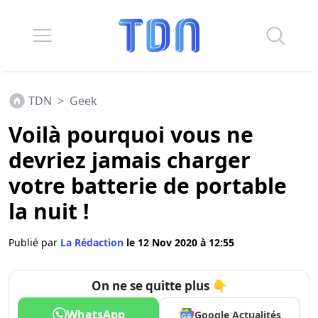
TDN
>
Geek
Voilà pourquoi vous ne
devriez jamais charger
votre batterie de portable
la nuit !
Publié par
La Rédaction
le 12 Nov 2020 à 12:55
On ne se quitte plus 👇
WhatsApp
Google Actualités