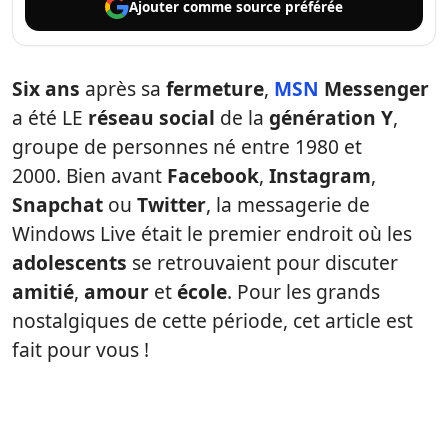
Ajouter comme
source préférée
Six ans
après sa
fermeture
,
MSN
Messenger
a été LE
réseau
social
de la
génération Y
,
groupe de personnes né entre 1980 et
2000. Bien avant
Facebook
,
Instagram
,
Snapchat
ou
Twitter
, la messagerie de
Windows Live était le premier endroit où les
adolescents
se retrouvaient pour discuter
amitié
,
amour
et
école
. Pour les grands
nostalgiques de cette période, cet article est
fait pour vous !