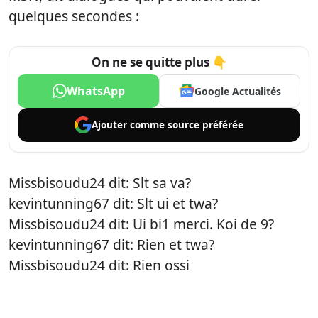
quelques secondes :
On ne se quitte plus 👇
WhatsApp
Google Actualités
Ajouter comme
source préférée
Missbisoudu24 dit: Slt sa va?
kevintunning67 dit: Slt ui et twa?
Missbisoudu24 dit: Ui bi1 merci. Koi de 9?
kevintunning67 dit: Rien et twa?
Missbisoudu24 dit: Rien ossi