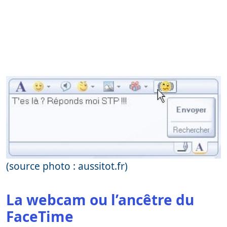
(source photo : aussitot.fr)
La webcam ou l’ancêtre du
FaceTime