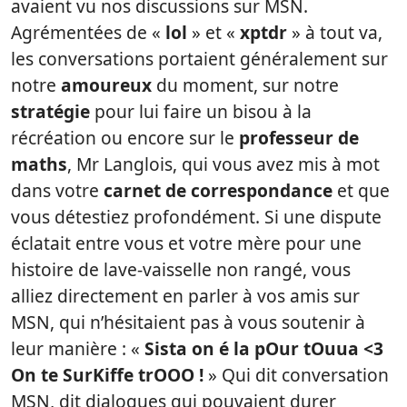
avaient vu nos discussions sur MSN.
Agrémentées de «
lol
» et «
xptdr
» à tout va,
les conversations portaient généralement sur
notre
amoureux
du moment, sur notre
stratégie
pour lui faire un bisou à la
récréation ou encore sur le
professeur de
maths
, Mr Langlois, qui vous avez mis à mot
dans votre
carnet de correspondance
et que
vous détestiez profondément. Si une dispute
éclatait entre vous et votre mère pour une
histoire de lave-vaisselle non rangé, vous
alliez directement en parler à vos amis sur
MSN, qui n’hésitaient pas à vous soutenir à
leur manière : «
Sista on é la pOur tOuua <3
On te SurKiffe trOOO !
» Qui dit conversation
MSN, dit dialogues qui pouvaient durer