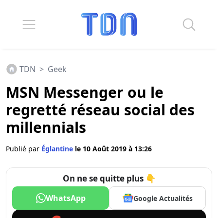
TDN
>
Geek
MSN Messenger ou le
regretté réseau social des
millennials
Publié par
Églantine
le 10 Août 2019 à 13:26
On ne se quitte plus 👇
WhatsApp
Google Actualités