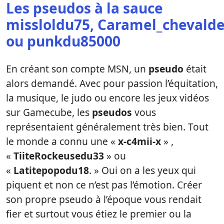
Les pseudos à la sauce
missloldu75, Caramel_chevald
ou punkdu85000
En créant son compte MSN, un
pseudo
était
alors demandé. Avec pour passion l’équitation,
la musique, le judo ou encore les jeux vidéos
sur Gamecube, les
pseudos
vous
représentaient généralement très bien. Tout
le monde a connu une «
x-c4mii-x
» ,
«
TiiteRockeusedu33
» ou
«
Latitepopodu18
. » Oui on a les yeux qui
piquent et non ce n’est pas l’émotion. Créer
son propre pseudo à l’époque vous rendait
fier et surtout vous étiez le premier ou la