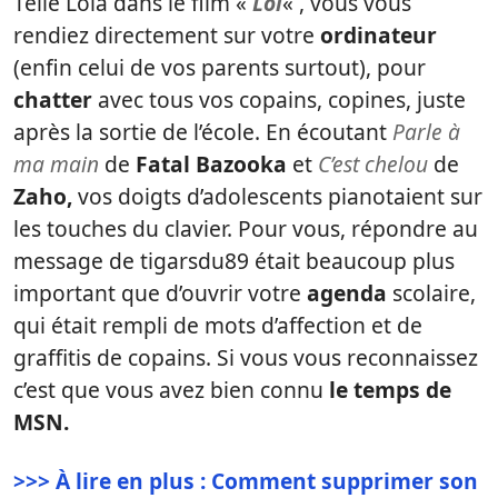
Telle Lola dans le film «
Lol
« , vous vous
rendiez directement sur votre
ordinateur
(enfin celui de vos parents surtout), pour
chatter
avec tous vos copains, copines, juste
après la sortie de l’école. En écoutant
Parle à
ma main
de
Fatal Bazooka
et
C’est chelou
de
Zaho,
vos doigts d’adolescents pianotaient sur
les touches du clavier. Pour vous, répondre au
message de tigarsdu89 était beaucoup plus
important que d’ouvrir votre
agenda
scolaire,
qui était rempli de mots d’affection et de
graffitis de copains. Si vous vous reconnaissez
c’est que vous avez bien connu
le temps de
MSN.
>>> À lire en plus : Comment supprimer son