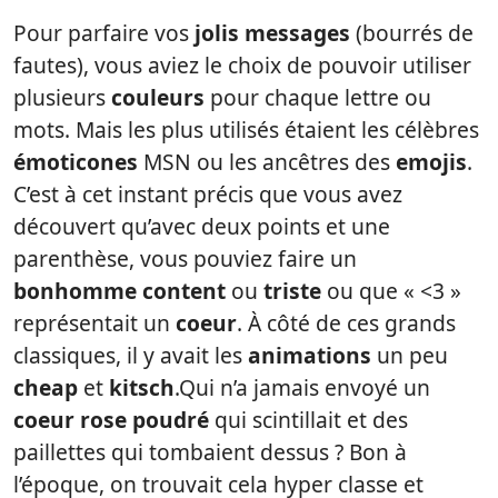
Pour parfaire vos
jolis messages
(bourrés de
fautes), vous aviez le choix de pouvoir utiliser
plusieurs
couleurs
pour chaque lettre ou
mots. Mais les plus utilisés étaient les célèbres
émoticones
MSN ou les ancêtres des
emojis
.
C’est à cet instant précis que vous avez
découvert qu’avec deux points et une
parenthèse, vous pouviez faire un
bonhomme
content
ou
triste
ou que « <3 »
représentait un
coeur
. À côté de ces grands
classiques, il y avait les
animations
un peu
cheap
et
kitsch
.Qui n’a jamais envoyé un
coeur rose poudré
qui scintillait et des
paillettes qui tombaient dessus ? Bon à
l’époque, on trouvait cela hyper classe et