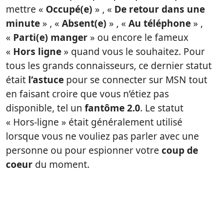
mettre «
Occupé(e)
» , «
De retour dans une
minute
» , «
Absent(e)
» , «
Au téléphone
» ,
«
Parti(e) manger
» ou encore le fameux
«
Hors ligne
» quand vous le souhaitez. Pour
tous les grands connaisseurs, ce dernier statut
était
l’astuce
pour se connecter sur MSN tout
en faisant croire que vous n’étiez pas
disponible, tel un
fantôme 2.0
. Le statut
« Hors-ligne » était généralement utilisé
lorsque vous ne vouliez pas parler avec une
personne ou pour espionner votre
coup de
coeur
du moment.