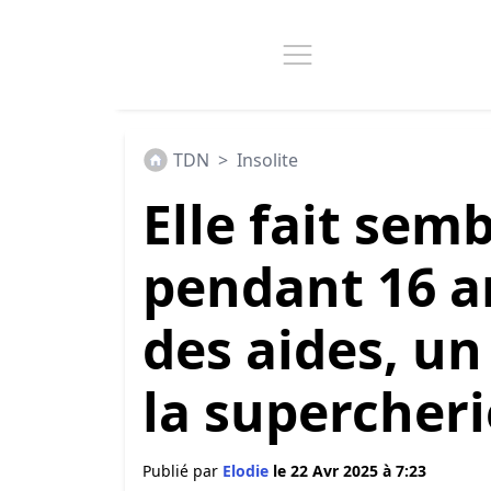
TDN
>
Insolite
Elle fait sem
pendant 16 a
des aides, un
la supercheri
Publié par
Elodie
le 22 Avr 2025 à 7:23