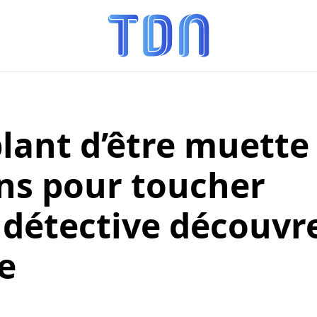
blant d’être muette
ns pour toucher
 détective découvr
e