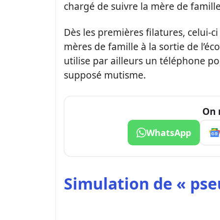
chargé de suivre la mère de famille
Dès les premières filatures, celui-c
mères de famille à la sortie de l’éc
utilise par ailleurs un téléphone p
supposé mutisme.
On 
WhatsApp
Simulation de « ps