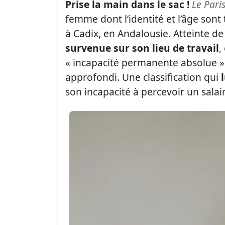
Prise la main dans le sac !
Le Pari
femme dont l’identité et l’âge sont 
à Cadix, en Andalousie. Atteinte d
survenue sur son lieu de travail
,
« incapacité permanente absolue » 
approfondi. Une classification qui
son incapacité à percevoir un salai