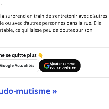
.
i la surprend en train de s’entretenir avec d’autres
ole ou avec d’autres personnes dans la rue. Elle
ortable, ce qui laisse peu de doutes sur son
ne se quitte plus 👇
Ajouter comme
Google Actualités
source préférée
eudo-mutisme »