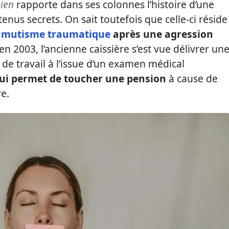
sien
rapporte dans ses colonnes l’histoire d’une
tenus secrets. On sait toutefois que celle-ci réside
e
mutisme traumatique
après une agression
 en 2003, l’ancienne caissière s’est vue délivrer un
de travail à l’issue d’un examen médical
lui permet de toucher une pension
à cause de
re.