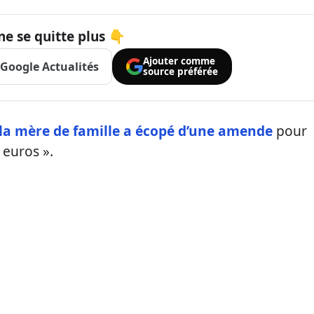
ne se quitte plus 👇
Ajouter comme
Google Actualités
source préférée
la mère de famille a écopé d’une amende
pour
 euros ».