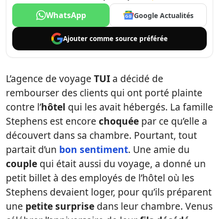
WhatsApp
Google Actualités
Ajouter comme
source préférée
L’agence de voyage
TUI
a décidé de
rembourser des clients qui ont porté plainte
contre l’
hôtel
qui les avait hébergés. La famille
Stephens est encore
choquée
par ce qu’elle a
découvert dans sa chambre. Pourtant, tout
partait d’un
bon sentiment
. Une amie du
couple
qui était aussi du voyage, a donné un
petit billet à des employés de l’hôtel où les
Stephens devaient loger, pour qu’ils préparent
une
petite surprise
dans leur chambre. Venus