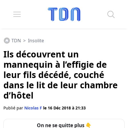
TDN
>
Insolite
Ils découvrent un
mannequin à l’effigie de
leur fils décédé, couché
dans le lit de leur chambre
d’hôtel
Publié par
Nicolas F
le 16 Déc 2018 à 21:33
On ne se quitte plus 👇