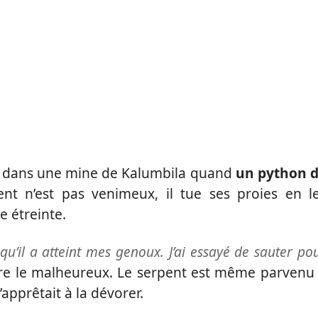
lait dans une mine de Kalumbila quand
un python 
ent n’est pas venimeux, il tue ses proies en l
 étreinte.
squ’il a atteint mes genoux. J’ai essayé de sauter po
re le malheureux. Le serpent est même parvenu
apprêtait à la dévorer.