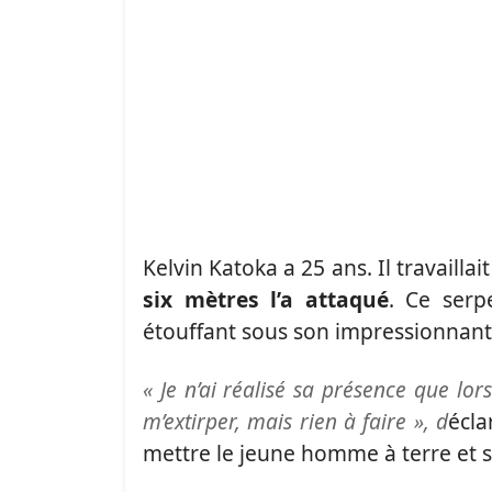
Kelvin Katoka a 25 ans. Il travail
six mètres l’a attaqué
. Ce serp
étouffant sous son impressionnante
« Je n’ai réalisé sa présence que lor
m’extirper, mais rien à faire », d
écla
mettre le jeune homme à terre et s’