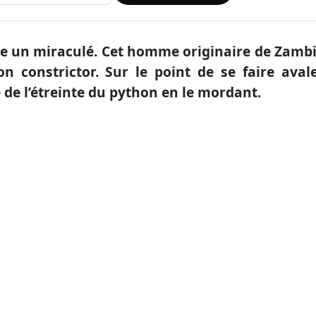
lle un miraculé. Cet homme originaire de Zamb
on constrictor. Sur le point de se faire aval
re de l’étreinte du python en le mordant.