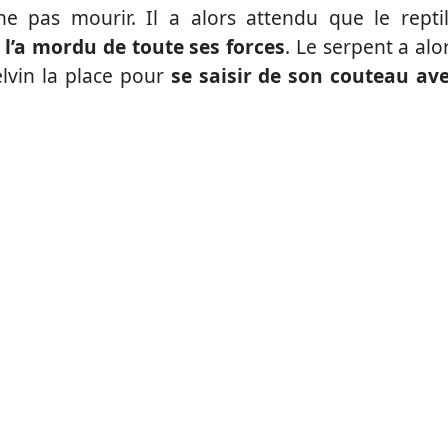
ne pas mourir. Il a alors attendu que le repti
t
l’a mordu de toute ses forces
. Le serpent a alo
elvin la place pour
se saisir de son couteau av