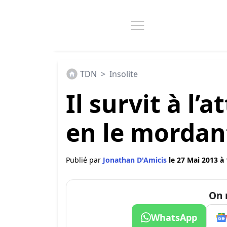
TDN
>
Insolite
Il survit à l
en le mordant
Publié par
Jonathan D'Amicis
le 27 Mai 2013 à
On 
WhatsApp