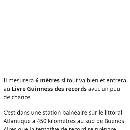
Il mesurera
6 mètres
si tout va bien et entrera
au
Livre Guinness des records
avec un peu
de chance.
C’est dans une station balnéaire sur le littoral
Atlantique à 450 kilomètres au sud de Buenos
Aires que la tentative de record se prépare.