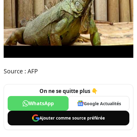
Source : AFP
On ne se quitte plus 👇
WhatsApp
Google Actualités
Ajouter comme
source préférée