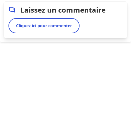
Laissez un commentaire
Cliquez ici pour commenter