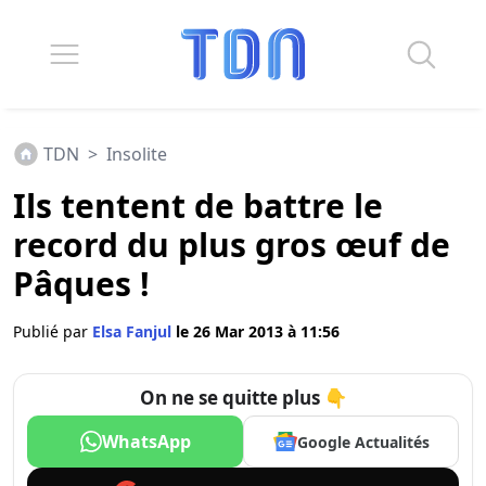
TDN
>
Insolite
Ils tentent de battre le
record du plus gros œuf de
Pâques !
Publié par
Elsa Fanjul
le 26 Mar 2013 à 11:56
On ne se quitte plus 👇
WhatsApp
Google Actualités