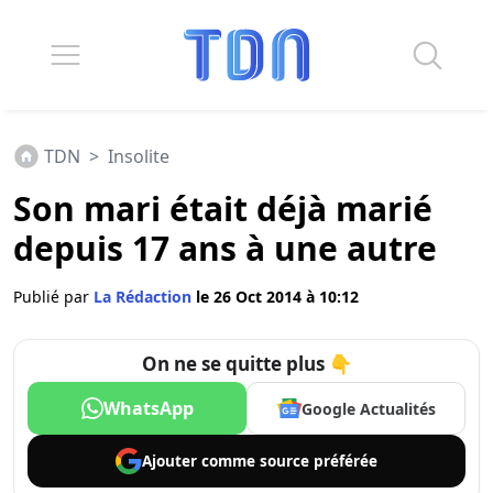
TDN
>
Insolite
Son mari était déjà marié
depuis 17 ans à une autre
Publié par
La Rédaction
le 26 Oct 2014 à 10:12
On ne se quitte plus 👇
WhatsApp
Google Actualités
Ajouter comme
source préférée