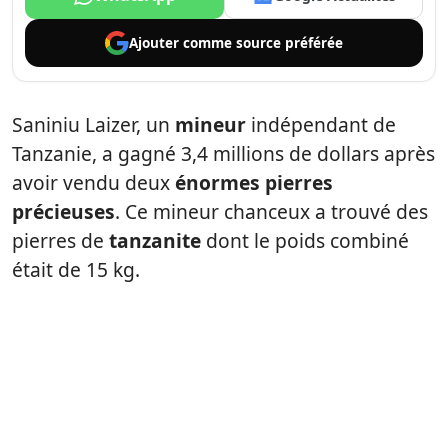
Ajouter comme
source préférée
Saniniu Laizer, un
mineur
indépendant de
Tanzanie, a gagné 3,4 millions de dollars après
avoir vendu deux
énormes pierres
précieuses
. Ce mineur chanceux a trouvé des
pierres de
tanzanite
dont le poids combiné
était de 15 kg.