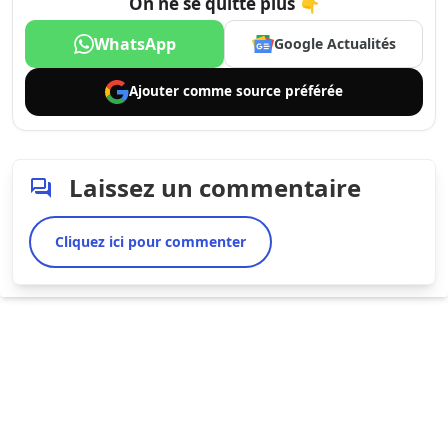
On ne se quitte plus 👇
WhatsApp
Google Actualités
Ajouter comme
source préférée
Laissez un commentaire
Cliquez ici pour commenter