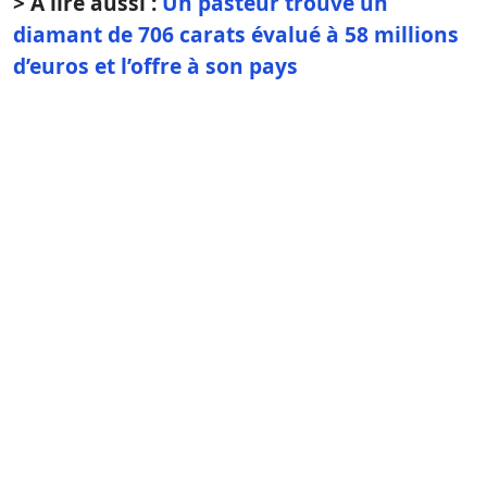
> À lire aussi :
Un pasteur trouve un
diamant de 706 carats évalué à 58 millions
d’euros et l’offre à son pays