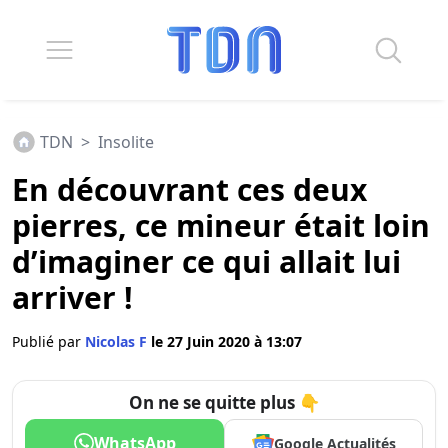
TDN
>
Insolite
En découvrant ces deux
pierres, ce mineur était loin
d’imaginer ce qui allait lui
arriver !
Publié par
Nicolas F
le 27 Juin 2020 à 13:07
On ne se quitte plus 👇
WhatsApp
Google Actualités