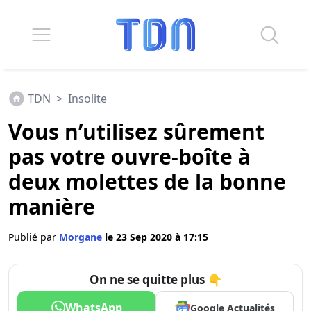
TDN
>
Insolite
Vous n’utilisez sûrement
pas votre ouvre-boîte à
deux molettes de la bonne
manière
Publié par
Morgane
le 23 Sep 2020 à 17:15
On ne se quitte plus 👇
WhatsApp
Google Actualités