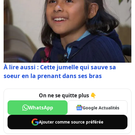
À lire aussi : Cette jumelle qui sauve sa
soeur en la prenant dans ses bras
On ne se quitte plus 👇
WhatsApp
Google Actualités
Ajouter comme
source préférée