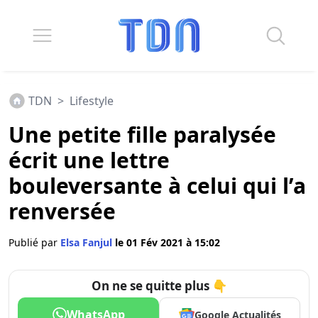
TDN
>
Lifestyle
Une petite fille paralysée
écrit une lettre
bouleversante à celui qui l’a
renversée
Publié par
Elsa Fanjul
le 01 Fév 2021 à 15:02
On ne se quitte plus 👇
WhatsApp
Google Actualités