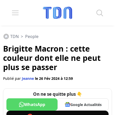
TDN
>
People
Brigitte Macron : cette
couleur dont elle ne peut
plus se passer
Publié par
Jeanne
le 26 Fév 2024 à 12:59
On ne se quitte plus 👇
WhatsApp
Google Actualités