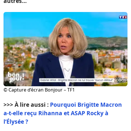
autres…
© Capture d’écran Bonjour – TF1
>>> À lire aussi :
Pourquoi Brigitte Macron
a-t-elle reçu Rihanna et ASAP Rocky à
l’Élysée ?