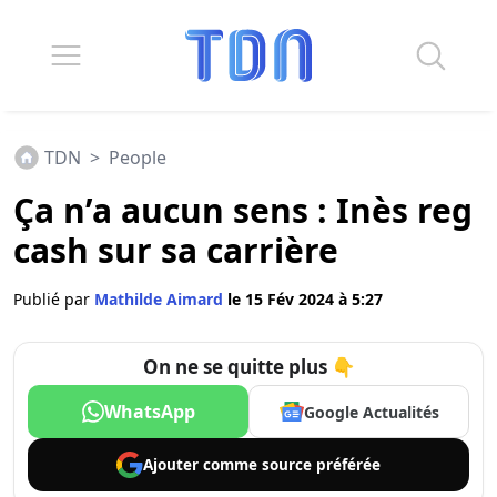
TDN
>
People
Ça n’a aucun sens : Inès reg
cash sur sa carrière
Publié par
Mathilde Aimard
le 15 Fév 2024 à 5:27
On ne se quitte plus 👇
WhatsApp
Google Actualités
Ajouter comme
source préférée