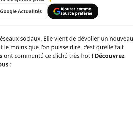
Ajouter comme
Google Actualités
source préférée
 réseaux sociaux. Elle vient de dévoiler un nouvea
t le moins que l’on puisse dire, c’est qu’elle fait
s
ont commenté ce cliché très hot !
Découvrez
ous :