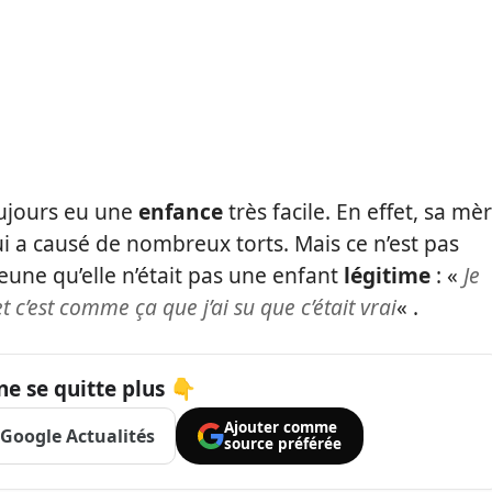
oujours eu une
enfance
très facile. En effet, sa mè
ui a causé de nombreux torts. Mais ce n’est pas
 jeune qu’elle n’était pas une enfant
légitime
: «
Je
t c’est comme ça que j’ai su que c’était vrai
« .
ne se quitte plus 👇
Ajouter comme
Google Actualités
source préférée