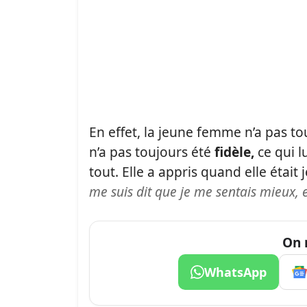
En effet, la jeune femme n’a pas t
n’a pas toujours été
fidèle,
ce qui l
tout. Elle a appris quand elle était
me suis dit que je me sentais mieux, e
On 
WhatsApp