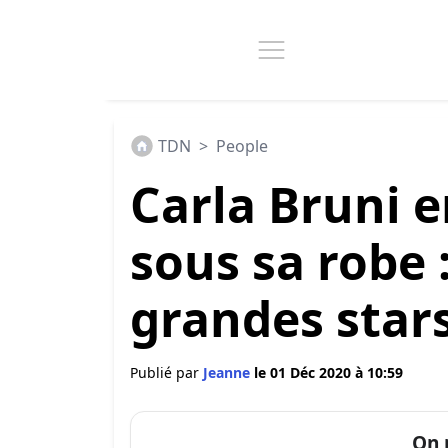
TDN
>
People
Carla Bruni 
sous sa robe :
grandes stars
Publié par
Jeanne
le 01 Déc 2020 à 10:59
On 