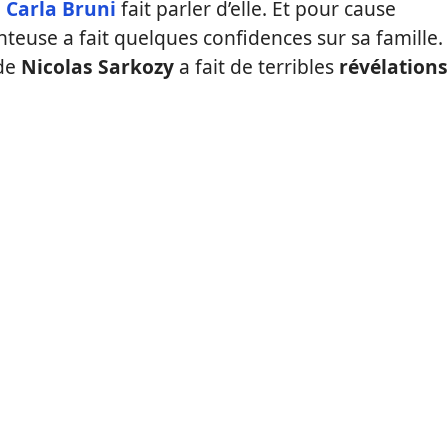
,
Carla Bruni
fait parler d’elle. Et pour cause
euse a fait quelques confidences sur sa famille.
 de
Nicolas Sarkozy
a fait de terribles
révélations