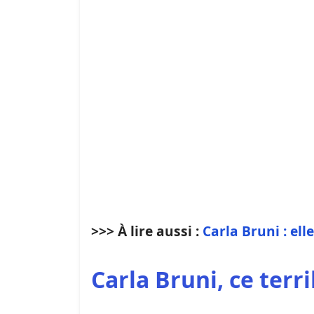
>>> À lire aussi :
Carla Bruni : ell
Carla Bruni, ce terri