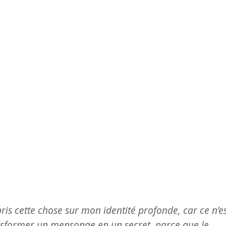
ris cette chose sur mon identité profonde, car ce n’e
ransformer un mensonge en un secret, parce que le