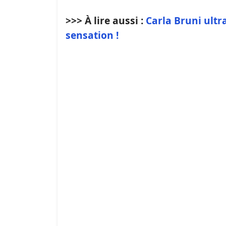
>>> À lire aussi :
Carla Bruni ultr
sensation !