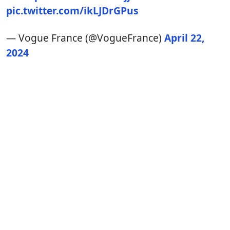
pic.twitter.com/ikLJDrGPus
— Vogue France (@VogueFrance)
April 22,
2024