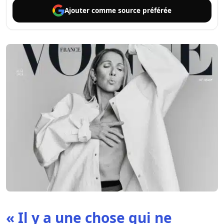
Ajouter comme
source préférée
« Il y a une chose qui ne