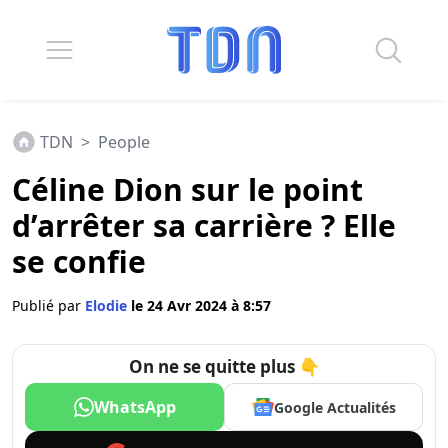
TDN
>
People
Céline Dion sur le point
d’arrêter sa carrière ? Elle
se confie
Publié par
Elodie
le 24 Avr 2024 à 8:57
On ne se quitte plus 👇
WhatsApp
Google Actualités