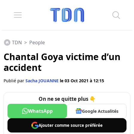
TDN
>
People
Chantal Goya victime d’un
accident
Publié par
Sacha JOUANNE
le 03 Oct 2021 à 12:15
On ne se quitte plus 👇
WhatsApp
Google Actualités
Ajouter comme
source préférée