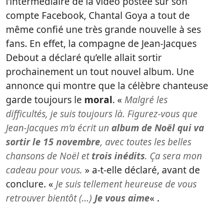
l’intermédiaire de la vidéo postée sur son
compte Facebook, Chantal Goya a tout de
même confié une très grande nouvelle à ses
fans. En effet, la compagne de Jean-Jacques
Debout a déclaré qu’elle allait sortir
prochainement un tout nouvel album. Une
annonce qui montre que la célèbre chanteuse
garde toujours le
moral
. «
Malgré les
difficultés, je suis toujours là. Figurez-vous que
Jean-Jacques m’a écrit un
album de Noël qui va
sortir le 15 novembre
, avec toutes les belles
chansons de Noël et
trois
inédits
. Ça sera mon
cadeau pour vous.
» a-t-elle déclaré, avant de
conclure. «
Je suis tellement heureuse de vous
retrouver bientôt (…)
Je vous aime
« .