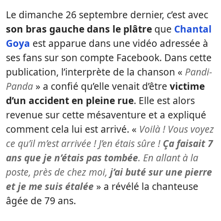
Le dimanche 26 septembre dernier, c’est avec
son bras gauche dans le plâtre
que
Chantal
Goya
est apparue dans une vidéo adressée à
ses fans sur son compte Facebook. Dans cette
publication, l’interprète de la chanson «
Pandi-
Panda
» a confié qu’elle venait d’être
victime
d’un accident en pleine rue
. Elle est alors
revenue sur cette mésaventure et a expliqué
comment cela lui est arrivé. «
Voilà ! Vous voyez
ce qu’il m’est arrivée ! J’en étais sûre !
Ça faisait 7
ans que je n’étais pas tombée
. En allant à la
poste, près de chez moi,
j’ai buté sur une pierre
et je me suis étalée
» a révélé la chanteuse
âgée de 79 ans.