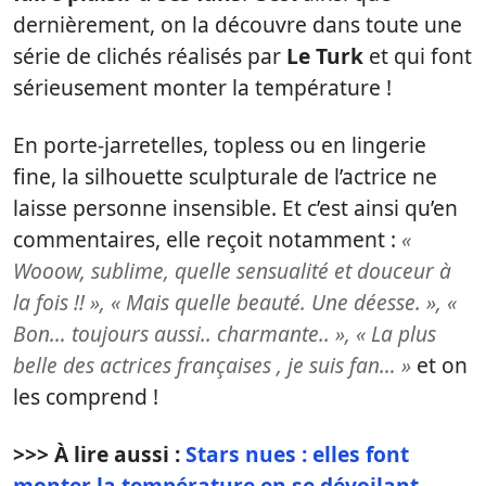
dernièrement, on la découvre dans toute une
série de clichés réalisés par
Le Turk
et qui font
sérieusement monter la température !
En porte-jarretelles, topless ou en lingerie
fine, la silhouette sculpturale de l’actrice ne
laisse personne insensible. Et c’est ainsi qu’en
commentaires, elle reçoit notamment :
«
Wooow, sublime, quelle sensualité et douceur à
la fois !! », « Mais quelle beauté. Une déesse. », «
Bon… toujours aussi.. charmante.. », « La plus
belle des actrices françaises , je suis fan… »
et on
les comprend !
>>> À lire aussi :
Stars nues : elles font
monter la température en se dévoilant