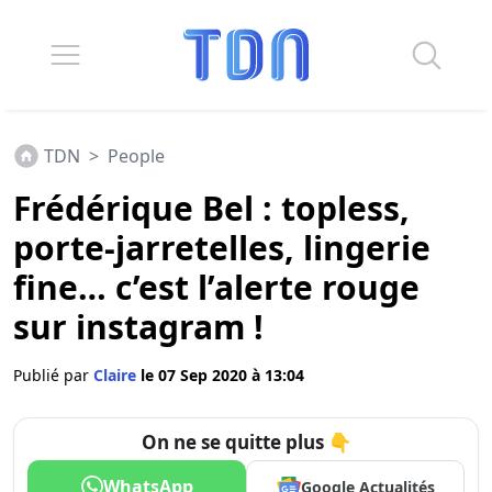
TDN
>
People
Frédérique Bel : topless,
porte-jarretelles, lingerie
fine… c’est l’alerte rouge
sur instagram !
Publié par
Claire
le 07 Sep 2020 à 13:04
On ne se quitte plus 👇
WhatsApp
Google Actualités