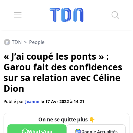
TDN
>
People
« J’ai coupé les ponts » :
Garou fait des confidences
sur sa relation avec Céline
Dion
Publié par
Jeanne
le 17 Avr 2022 à 14:21
On ne se quitte plus 👇
WhatsApp
Google Actualités