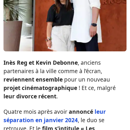
Inès Reg et Kevin Debonne
, anciens
partenaires à la ville comme à l’écran,
reviennent ensemble
pour un nouveau
projet cinématographique
! Et ce, malgré
leur divorce récent
.
Quatre mois après avoir
annoncé
leur
séparation en janvier 2024
, le duo se
retrouve. Et le
film s’intitule « Les