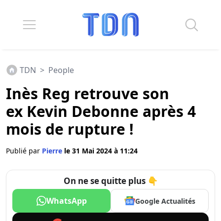
TDN
>
People
Inès Reg retrouve son
ex Kevin Debonne après 4
mois de rupture !
Publié par
Pierre
le 31 Mai 2024 à 11:24
On ne se quitte plus 👇
WhatsApp
Google Actualités