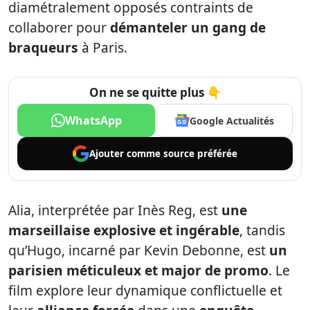
diamétralement opposés contraints de
collaborer pour
démanteler un gang de
braqueurs
à Paris.
On ne se quitte plus 👇
WhatsApp
Google Actualités
Ajouter comme
source préférée
Alia, interprétée par Inès Reg, est
une
marseillaise explosive et ingérable
, tandis
qu’Hugo, incarné par Kevin Debonne, est
un
parisien méticuleux et major de promo
. Le
film explore leur dynamique conflictuelle et