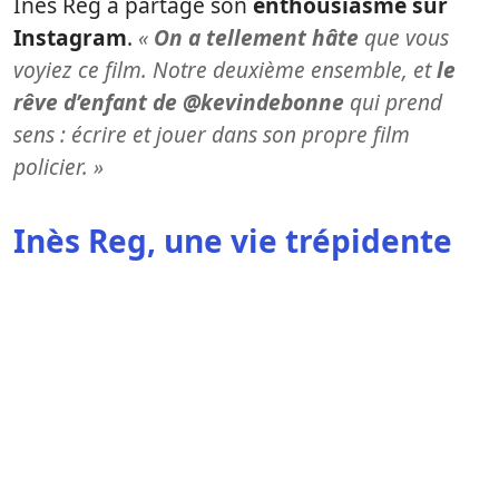
Inès Reg a partagé son
enthousiasme sur
Instagram
.
«
On a tellement hâte
que vous
voyiez ce film. Notre deuxième ensemble, et
le
rêve d’enfant de @kevindebonne
qui prend
sens : écrire et jouer dans son propre film
policier. »
Inès Reg, une vie trépidente