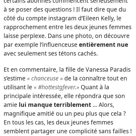
certains abonnés commencent sérieusement
à se poser des questions ! Il faut dire que du
côté du compte instagram d’Eileen Kelly, le
rapprochement entre les deux jeunes femmes
laisse perplexe. Dans une photo, on découvre
par exemple l’influenceuse
entièrement nue
avec seulement ses tétons cachés.
Et en commentaire, la fille de Vanessa Paradis
s’estime
« chanceuse »
de la connaître tout en
utilisant le
« #hottestgfever.»
Quant à la
principale intéressée, elle répondra que son
amie
lui manque terriblement
… Alors,
magnifique amitié ou un peu plus que cela ?
En tous les cas, les deux jeunes femmes
semblent partager une complicité sans failles !