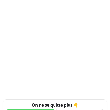
On ne se quitte plus 👇