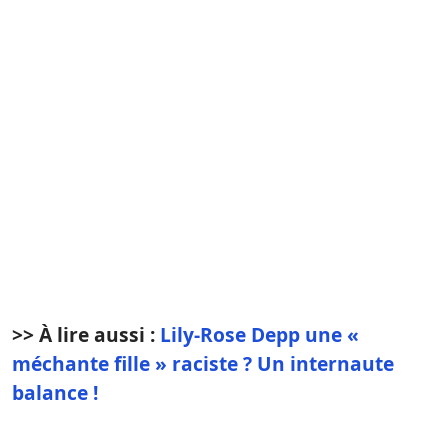
>> À lire aussi :
Lily-Rose Depp une «
méchante fille » raciste ? Un internaute
balance !