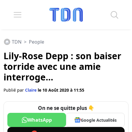
TDN
>
People
Lily-Rose Depp : son baiser
torride avec une amie
interroge…
Publié par
Claire
le 10 Août 2020 à 11:55
On ne se quitte plus 👇
WhatsApp
Google Actualités