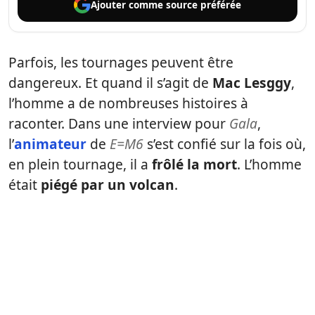
Ajouter comme
source préférée
Parfois, les tournages peuvent être
dangereux. Et quand il s’agit de
Mac Lesggy
,
l’homme a de nombreuses histoires à
raconter. Dans une interview pour
Gala
,
l’
animateur
de
E=M6
s’est confié sur la fois où,
en plein tournage, il a
frôlé la mort
. L’homme
était
piégé par un volcan
.