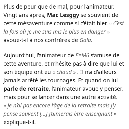
Plus de peur que de mal, pour l’animateur.
Vingt ans après,
Mac Lesggy
se souvient de
cette mésaventure comme si c’était hier.
« C’est
la fois où je me suis mis le plus en danger »
avoue-t-il à nos confrères de
Gala
.
Aujourd’hui, l’animateur de
E=M6
s’amuse de
cette aventure, et n’hésite pas à dire que lui et
son équipe ont eu
« chaud »
. Il n’a d’ailleurs
jamais arrêté les tournages. Et quand on lui
parle de retraite
, l’animateur avoue y penser,
mais pour se lancer dans une autre activité.
« Je n’ai pas encore l’âge de la retraite mais j’y
pense souvent […] J’aimerais être enseignant »
explique-t-il.