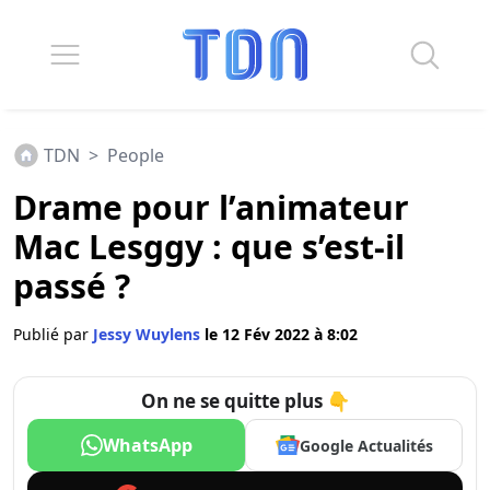
TDN
>
People
Drame pour l’animateur
Mac Lesggy : que s’est-il
passé ?
Publié par
Jessy Wuylens
le 12 Fév 2022 à 8:02
On ne se quitte plus 👇
WhatsApp
Google Actualités