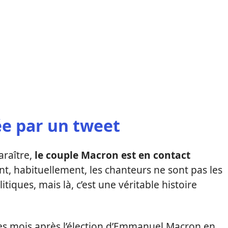
ée par un tweet
araître,
le couple Macron est en contact
nt, habituellement, les chanteurs ne sont pas les
iques, mais là, c’est une véritable histoire
s mois après l’élection d’Emmanuel Macron en