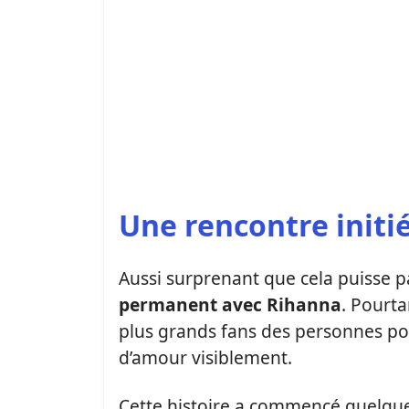
Une rencontre initi
Aussi surprenant que cela puisse p
permanent avec Rihanna
. Pourta
plus grands fans des personnes polit
d’amour visiblement.
Cette histoire a commencé quelque