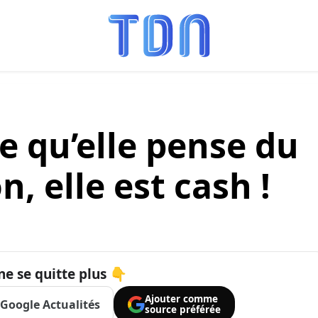
e qu’elle pense du
, elle est cash !
ne se quitte plus 👇
Ajouter comme
Google Actualités
source préférée