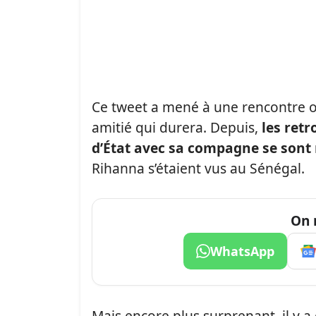
Ce tweet a mené à une rencontre off
amitié qui durera. Depuis,
les retr
d’État avec sa compagne se sont 
Rihanna s’étaient vus au Sénégal.
On 
WhatsApp
Mais encore plus surprenant, il y 