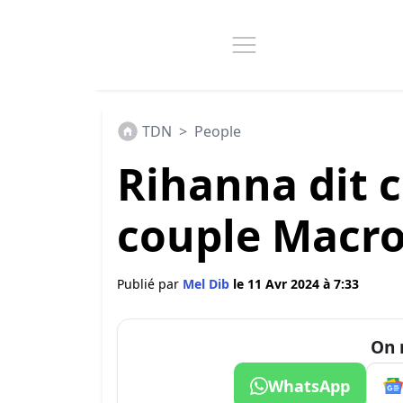
TDN
>
People
Rihanna dit c
couple Macron
Publié par
Mel Dib
le 11 Avr 2024 à 7:33
On 
WhatsApp