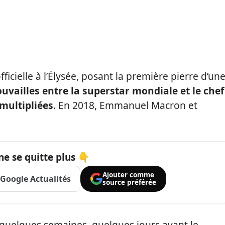
icielle à l’Élysée, posant la première pierre d’un
ouvailles entre la superstar mondiale et le chef
multipliées
. En 2018, Emmanuel Macron et
ne se quitte plus 👇
Ajouter comme
Google Actualités
source préférée
a quelques semaines, quelques jours avant le