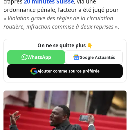
d’après
20 minutes Suisse
, via une
ordonnance pénale, l’acteur a été jugé pour
« Violation grave des règles de la circulation
routière, infraction commise à deux reprises »
.
On ne se quitte plus 👇
WhatsApp
Google Actualités
Ajouter comme
source préférée