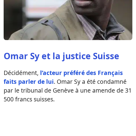
Omar Sy et la justice Suisse
Décidément,
l’acteur préféré des Français
faits parler de lui
. Omar Sy a été condamné
par le tribunal de Genève à une amende de 31
500 francs suisses.