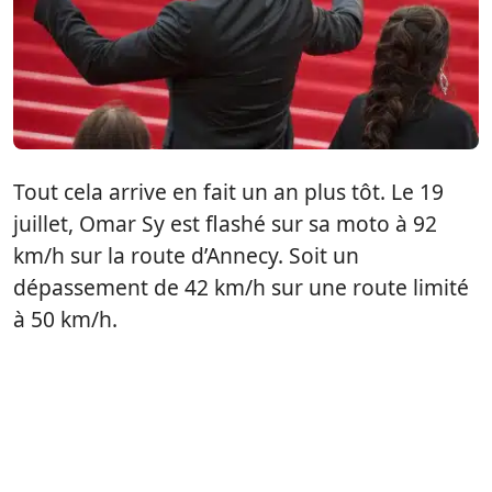
Tout cela arrive en fait un an plus tôt. Le 19
juillet, Omar Sy est flashé sur sa moto à 92
km/h sur la route d’Annecy. Soit un
dépassement de 42 km/h sur une route limité
à 50 km/h.