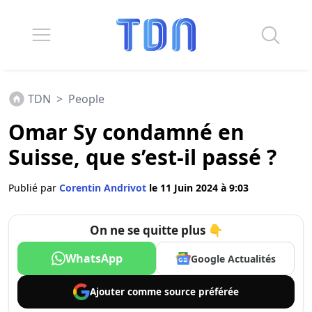
TDN
>
People
Omar Sy condamné en
Suisse, que s’est-il passé ?
Publié par
Corentin Andrivot
le 11 Juin 2024 à 9:03
On ne se quitte plus 👇
WhatsApp
Google Actualités
Ajouter comme
source préférée