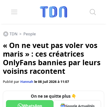
TDN
>
People
« On ne veut pas voler vos
maris » : ces créatrices
OnlyFans bannies par leurs
voisins racontent
Publié par
Hannah
le 08 Juil 2026 à 11:07
On ne se quitte plus 👇
WhatsApp
Google Actualités