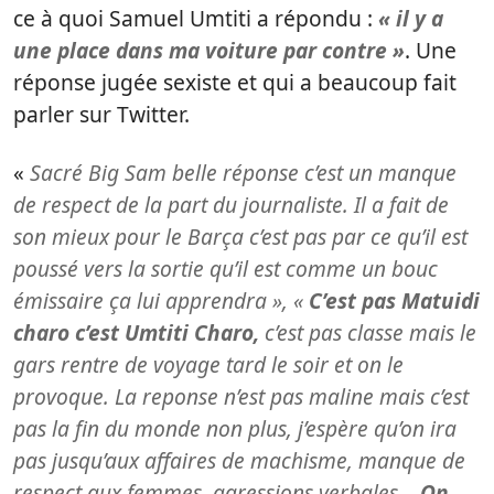
ce à quoi Samuel Umtiti a répondu :
« il y a
une place dans ma voiture par contre »
. Une
réponse jugée sexiste et qui a beaucoup fait
parler sur Twitter.
«
Sacré Big Sam belle réponse c’est un manque
de respect de la part du journaliste. Il a fait de
son mieux pour le Barça c’est pas par ce qu’il est
poussé vers la sortie qu’il est comme un bouc
émissaire ça lui apprendra », «
C’est pas Matuidi
charo c’est Umtiti Charo,
c’est pas classe mais le
gars rentre de voyage tard le soir et on le
provoque. La reponse n’est pas maline mais c’est
pas la fin du monde non plus, j’espère qu’on ira
pas jusqu’aux affaires de machisme, manque de
respect aux femmes, agressions verbales…
On