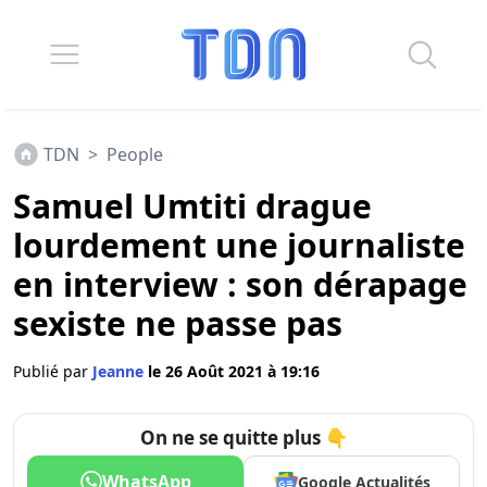
TDN
>
People
Samuel Umtiti drague
lourdement une journaliste
en interview : son dérapage
sexiste ne passe pas
Publié par
Jeanne
le 26 Août 2021 à 19:16
On ne se quitte plus 👇
WhatsApp
Google Actualités