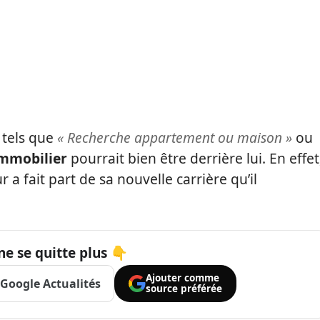
 tels que
« Recherche appartement ou maison »
ou
immobilier
pourrait bien être derrière lui. En effet
a fait part de sa nouvelle carrière qu’il
ne se quitte plus 👇
Ajouter comme
Google Actualités
source préférée