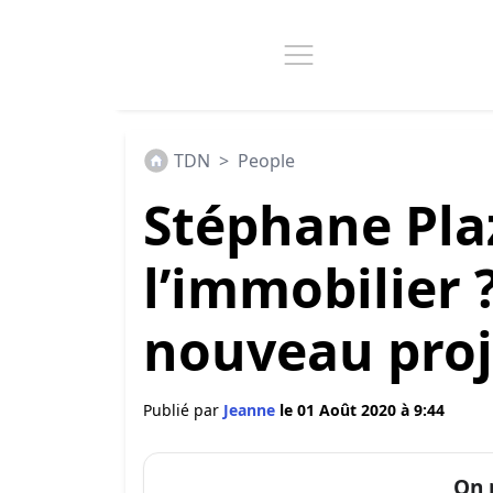
TDN
>
People
Stéphane Plaz
l’immobilier ?
nouveau proj
Publié par
Jeanne
le 01 Août 2020 à 9:44
On 