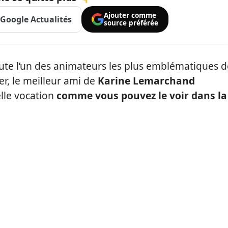
Ajouter comme
Google Actualités
source préférée
ute l’un des animateurs les plus emblématiques d
er, le meilleur ami de
Karine Lemarchand
lle vocation
comme vous pouvez le voir dans la