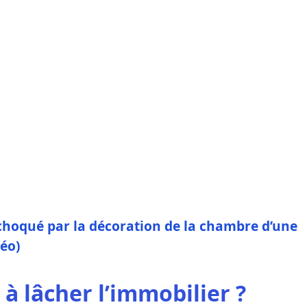
choqué par la décoration de la chambre d’une
déo)
à lâcher l’immobilier ?