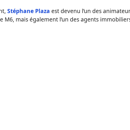
nt,
Stéphane Plaza
est devenu l’un des animateu
ne M6, mais également l’un des agents immobilier