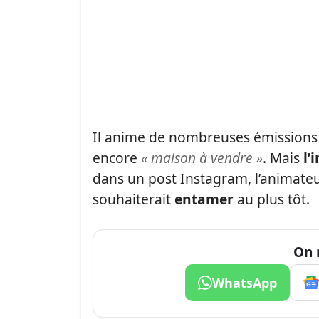
Il anime de nombreuses émissions
encore
« maison à vendre »
. Mais
l’
dans un post Instagram, l’animateur 
souhaiterait
entamer
au plus tôt.
On 
WhatsApp