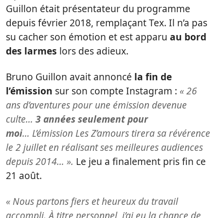
Guillon était présentateur du programme
depuis février 2018, remplaçant Tex. Il n’a pas
su cacher son émotion et est apparu
au bord
des larmes
lors des adieux.
Bruno Guillon avait annoncé
la fin de
l’émission
sur son compte Instagram :
« 26
ans d’aventures pour une émission devenue
culte…
3 années seulement pour
moi
… L’émission Les Z’amours tirera sa révérence
le 2 juillet en réalisant ses meilleures audiences
depuis 2014… ».
Le jeu a finalement pris fin ce
21 août.
« Nous partons fiers et heureux du travail
accompli.
À titre personnel, j’ai eu la chance de