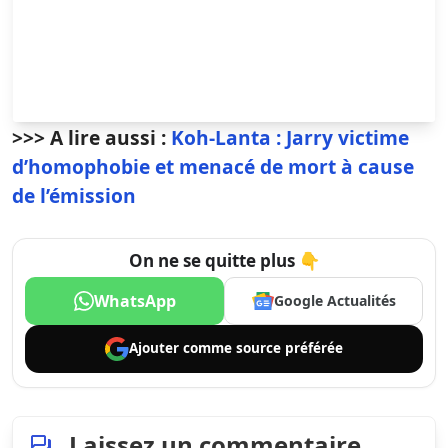
>>> A lire aussi :
Koh-Lanta : Jarry victime
d’homophobie et menacé de mort à cause
de l’émission
On ne se quitte plus 👇
WhatsApp
Google Actualités
Ajouter comme
source préférée
Laissez un commentaire