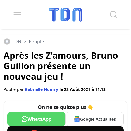
TDN
>
People
Après les Z’amours, Bruno
Guillon présente un
nouveau jeu !
Publié par
Gabrielle Nourry
le 23 Août 2021 à 11:13
On ne se quitte plus 👇
WhatsApp
Google Actualités