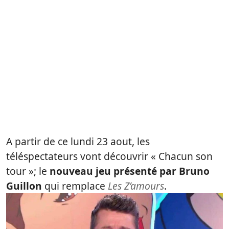
A partir de ce lundi 23 aout, les
téléspectateurs vont découvrir « Chacun son
tour »; le
nouveau jeu présenté par Bruno
Guillon
qui remplace
Les Z’amours
.