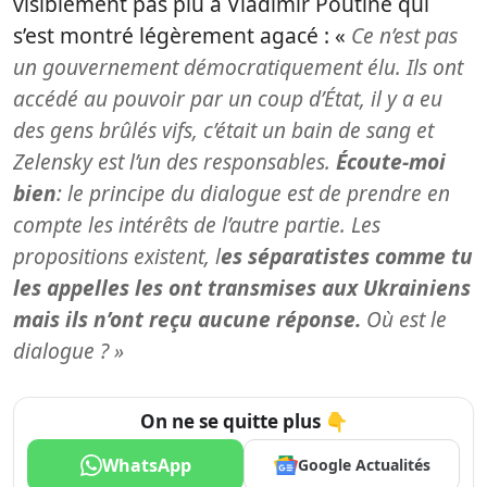
visiblement pas plu à Vladimir Poutine qui
s’est montré légèrement agacé : «
Ce n’est pas
un gouvernement démocratiquement élu. Ils ont
accédé au pouvoir par un coup d’État, il y a eu
des gens brûlés vifs, c’était un bain de sang et
Zele
n
sky est l’un des responsables
.
Écoute-moi
bien
: le principe du dialogue est de prendre en
compte les intérêts de l’autre partie. Les
propositions existent, l
es séparatistes comme tu
les appelles les ont transmises aux Ukrainiens
mais ils n’ont reçu aucune réponse.
Où est le
dialogue ? »
On ne se quitte plus 👇
WhatsApp
Google Actualités