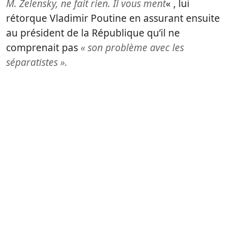
M. Zelensky
, ne fait rien. Il vous ment
« , lui
rétorque Vladimir Poutine en assurant ensuite
au président de la République qu’il ne
comprenait pas
« son problème avec les
séparatistes ».