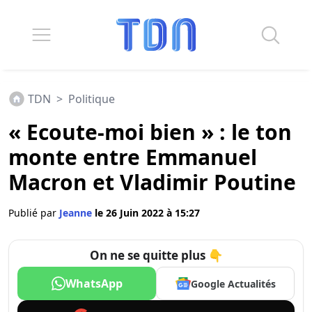
TDN
>
Politique
« Ecoute-moi bien » : le ton
monte entre Emmanuel
Macron et Vladimir Poutine
Publié par
Jeanne
le 26 Juin 2022 à 15:27
On ne se quitte plus 👇
WhatsApp
Google Actualités