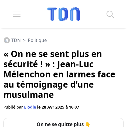
TDN
>
Politique
« On ne se sent plus en
sécurité ! » : Jean-Luc
Mélenchon en larmes face
au témoignage d’une
musulmane
Publié par
Elodie
le 28 Avr 2025 à 16:07
On ne se quitte plus 👇