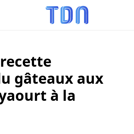
 recette
u gâteaux aux
yaourt à la