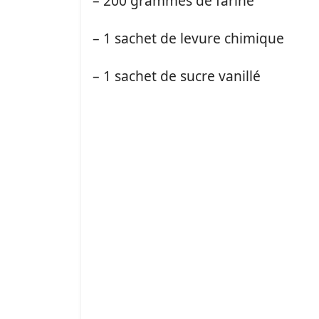
– 200 grammes de farine
– 1 sachet de levure chimique
– 1 sachet de sucre vanillé