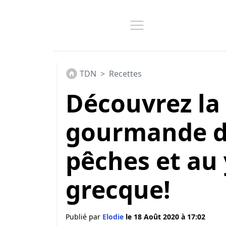
TDN
>
Recettes
Découvrez la
gourmande d
pêches et au 
grecque!
Publié par
Elodie
le 18 Août 2020 à 17:02