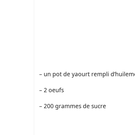
– un pot de yaourt rempli d’huile
– 2 oeufs
– 200 grammes de sucre