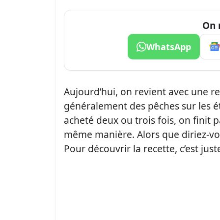
On 
WhatsApp
Aujourd’hui, on revient avec une r
généralement des pêches sur les ét
acheté deux ou trois fois, on finit
même manière. Alors que diriez-v
Pour découvrir la recette, c’est juste