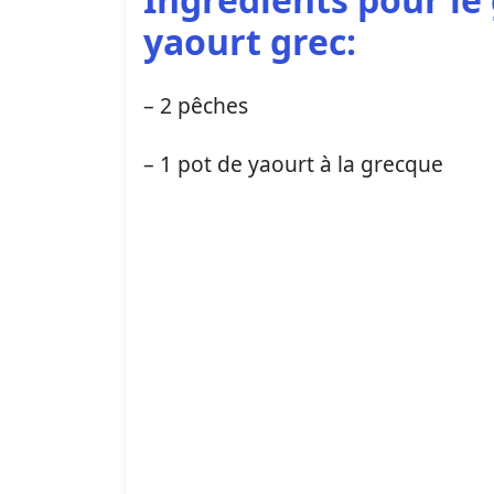
yaourt grec:
– 2 pêches
– 1 pot de yaourt à la grecque