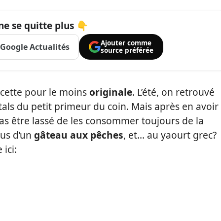
ne se quitte plus 👇
Ajouter comme
Google Actualités
source préférée
ecette pour le moins
originale
. L’été, on retrouvé
als du petit primeur du coin. Mais après en avoir
 pas être lassé de les consommer toujours de la
ous d’un
gâteau aux pêches
, et… au yaourt grec?
 ici: