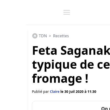
TDN
>
Recettes
Feta Saganaki
typique de ce
fromage !
Publié par
Claire
le 30 Juil 2020 à 11:30
On 