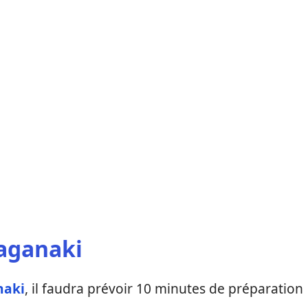
Saganaki
naki
, il faudra prévoir 10 minutes de préparation