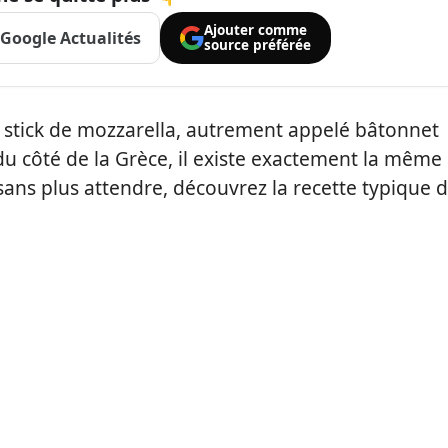
Ajouter comme
Google Actualités
source préférée
e stick de mozzarella, autrement appelé bâtonnet
du côté de la Grèce, il existe exactement la même
 sans plus attendre, découvrez la recette typique 