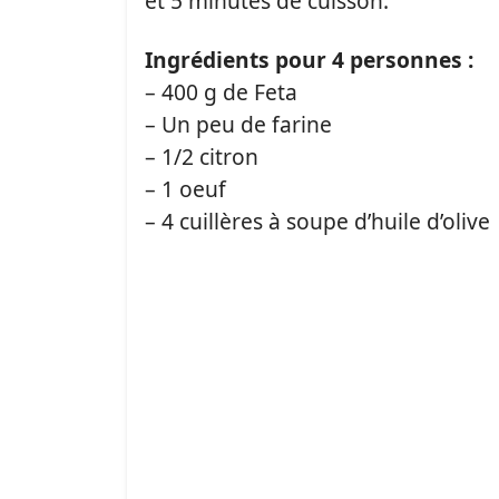
et 5 minutes de cuisson.
Ingrédients pour 4 personnes :
– 400 g de Feta
– Un peu de farine
– 1/2 citron
– 1 oeuf
– 4 cuillères à soupe d’huile d’olive