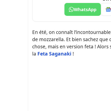
WhatsApp
En été, on connaît l’incontournabl
de mozzarella. Et bien sachez que 
chose, mais en version feta ! Alors
la
Feta Saganaki
!