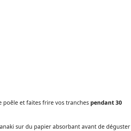
e poêle et faites frire vos tranches
pendant 30
aganaki sur du papier absorbant avant de déguster