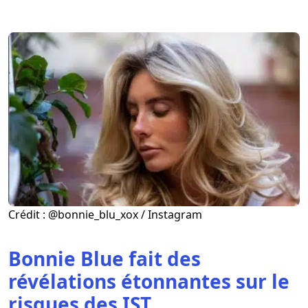
Crédit : @bonnie_blu_xox / Instagram
Bonnie Blue fait des
révélations étonnantes sur le
risques des IST