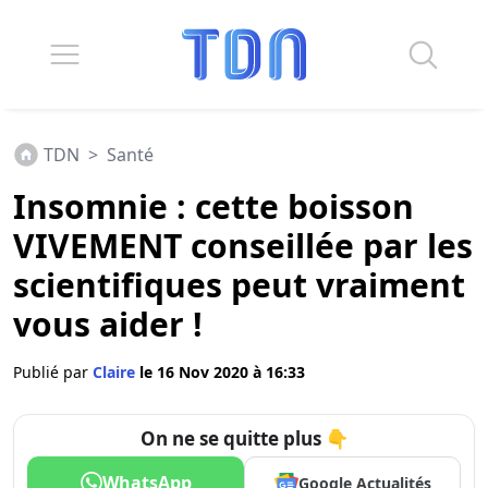
TDN
>
Santé
Insomnie : cette boisson
VIVEMENT conseillée par les
scientifiques peut vraiment
vous aider !
Publié par
Claire
le 16 Nov 2020 à 16:33
On ne se quitte plus 👇
WhatsApp
Google Actualités